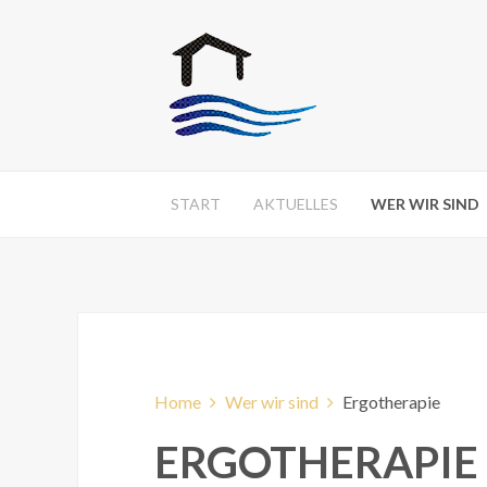
START
AKTUELLES
WER WIR SIND
Home
Wer wir sind
Ergotherapie
ERGOTHERAPIE