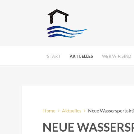
START
AKTUELLES
WER WIR SIND
Home
Aktuelles
Neue Wassersportaktiv
NEUE WASSERSP