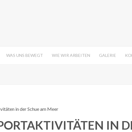
WAS UNS BEWEGT
WIE WIR ARBEITEN
GALERIE
KO
itäten in der Schue am Meer
ORTAKTIVITÄTEN IN D